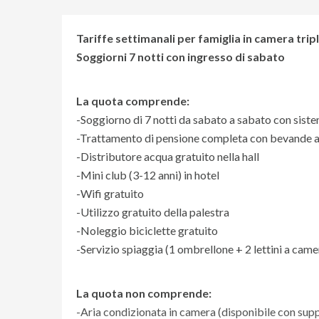
Tariffe settimanali per famiglia in camera tri
Soggiorni 7 notti con ingresso di sabato
La quota comprende:
-Soggiorno di 7 notti da sabato a sabato con siste
-Trattamento di pensione completa con bevande ai p
-Distributore acqua gratuito nella hall
-Mini club (3-12 anni) in hotel
-Wifi gratuito
-Utilizzo gratuito della palestra
-Noleggio biciclette gratuito
-Servizio spiaggia (1 ombrellone + 2 lettini a cam
La quota non comprende:
-Aria condizionata in camera (disponibile con su