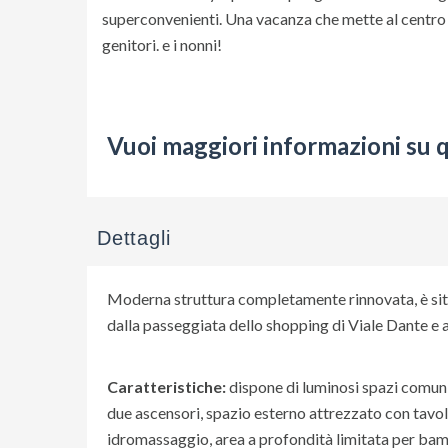
superconvenienti. Una vacanza che mette al centro l
genitori. e i nonni!
Vuoi maggiori informazioni su 
Dettagli
Moderna struttura completamente rinnovata, è situat
dalla passeggiata dello shopping di Viale Dante e 
Caratteristiche:
dispone di luminosi spazi comuni,
due ascensori, spazio esterno attrezzato con tavol
idromassaggio, area a profondità limitata per ba