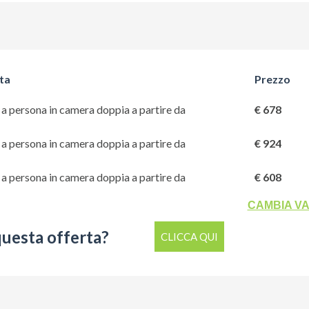
ta
Prezzo
a persona in camera doppia a partire da
€ 678
a persona in camera doppia a partire da
€ 924
a persona in camera doppia a partire da
€ 608
CAMBIA V
questa offerta?
CLICCA QUI