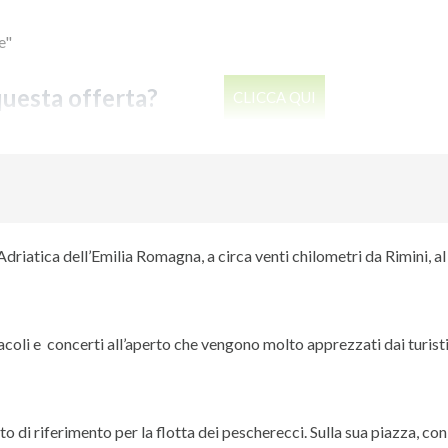
e"
questa offerta?
CLICCA QUI
a Adriatica dell’Emilia Romagna, a circa venti chilometri da Rimini, al
oli e concerti all’aperto che vengono molto apprezzati dai turisti
o di riferimento per la flotta dei pescherecci. Sulla sua piazza, con