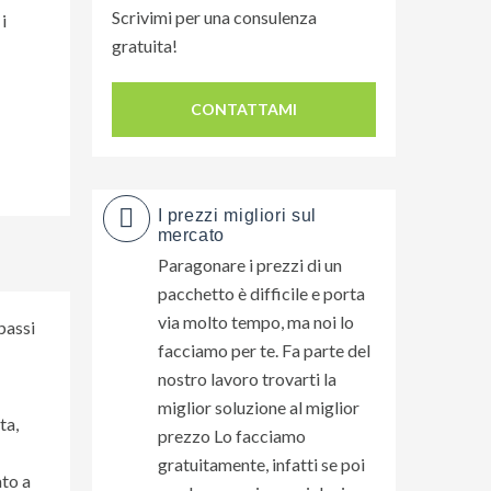
Scrivimi per una consulenza
i
gratuita!
CONTATTAMI
I prezzi migliori sul
mercato
Paragonare i prezzi di un
pacchetto è difficile e porta
via molto tempo, ma noi lo
passi
facciamo per te. Fa parte del
nostro lavoro trovarti la
miglior soluzione al miglior
ta,
prezzo Lo facciamo
gratuitamente, infatti se poi
ato a