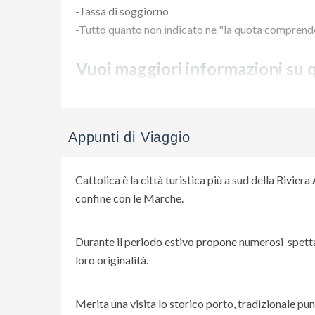
-Tassa di soggiorno
-Tutto quanto non indicato ne "la quota comprend
Vuoi maggiori informazioni su 
Appunti di Viaggio
Cattolica è la città turistica più a sud della Rivier
confine con le Marche.
Durante il periodo estivo propone numerosi spettac
loro originalità.
Merita una visita lo storico porto, tradizionale punt