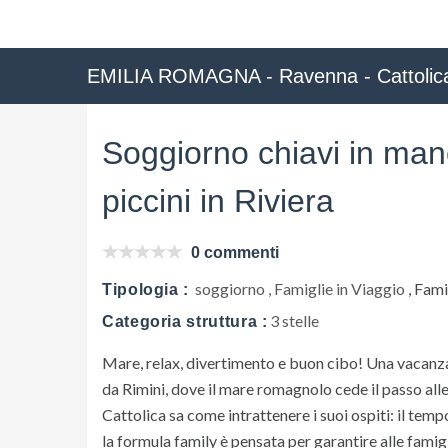
EMILIA ROMAGNA - Ravenna - Cattolic
Soggiorno chiavi in man
piccini in Riviera
0 commenti
soggiorno , Famiglie in Viaggio
, Fam
Tipologia :
3 stelle
Categoria struttura :
Mare, relax, divertimento e buon cibo! Una vacanza 
da Rimini, dove il mare romagnolo cede il passo all
Cattolica sa come intrattenere i suoi ospiti: il temp
la formula family è pensata per garantire alle famig