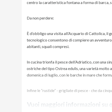
centro la caratteristica fontana a forma di barca, si
Da non perdere:
È d’obbligo una visita all’Acquario di Cattolica, i
tecnologico consentono di compiere un avventuroso 
abitanti, squali compresi.
In cucina trionfa il pesce dell’Adriatico, con una si
ostriche del tipo Ostrea edulis, una varietà molto
domenica di luglio, con le barche in mare che for
Infine le “rustide” - grigliate di pesce - che da cin
Vuoi maggiori informazioni su 