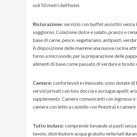
soli 50 metri dall’hotel.
Ristorazione:
servizio con buffet assistito senza
soggiorno. Colazione dolce e salato, pranzo e cena
base di carne, pesce, vegetariano, antipasti, verdur
A disposizione delle mamme una nuova cucina attrez
forno a microonde, per la preparazione delle pappe
alimenti di base come passato di verdure e brodo 
Camere:
confortevoli e rinnovate, sono dotate di ba
servizi privati con box doccia e asciugacapelli; ar
supplemento. Camere comunicanti con ingresso e b
camera con letto a castello con finestra) e camere
Tutto incluso:
comprende bevande ai pasti senza li
tavolo, distributore acqua gratuito nella hall durant