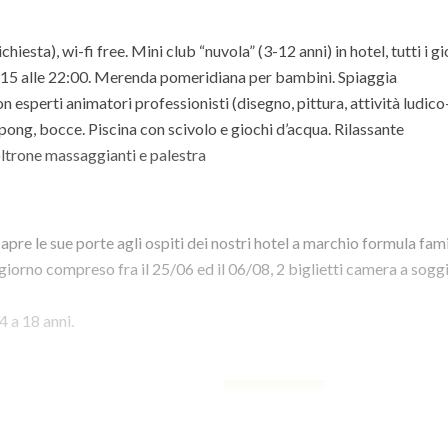
hiesta), wi-fi free. Mini club “nuvola” (3-12 anni) in hotel, tutti i gi
19:15 alle 22:00. Merenda pomeridiana per bambini. Spiaggia
 esperti animatori professionisti (disegno, pittura, attività ludico
pong, bocce. Piscina con scivolo e giochi d’acqua. Rilassante
ltrone massaggianti e palestra
pre le sue porte agli ospiti dei nostri hotel a marchio formula fami
giorno compreso fra il 25/06 ed il 06/08, 2 biglietti camera a sogg
4 a 18 anni.
questa offerta?
CLICCA QUI