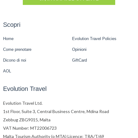
Scopri
Home
Evolution Travel Policies
Come prenotare
Opinioni
Dicono di noi
GiftCard
AOL
Evolution Travel
Evolution Travel Ltd.
1st Floor, Suite 3, Central Business Centre, Mdina Road
Zebbug ZBG9015, Malta
VAT Number: MT22006723
Malta Tourism Authority (o MTA) Licence: TRA/T/69