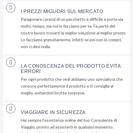
I PREZZI MIGLIORI SUL MERCATO
Paragonare i prezzi di un pacchetto è difficile e porta via
molto tempo, ma noi lo facciamo per te. Fa parte del
nostro lavoro trovarti la miglior soluzione al miglior prezzo
Lo facciamo gratuitamente, infatti se poi non lo compri,
non ci devi nulla.
LA CONOSCENZA DEL PRODOTTO EVITA
ERRORI
Per ogni prodotto che vedi abbiamo uno specialista che
conosce perfettamente il prodotto e ti consiglia al
meglio, evitandoti brutte sorprese.
Lascia
qui
VIAGGIARE IN SICUREZZA
la
Hai sempre l'assistenza online del tuo Consulente di
tua
Viaggio, pronto ad assisterti in qualsiasi momento.
email