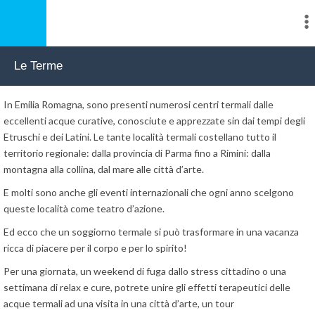
Le Terme
In Emilia Romagna, sono presenti numerosi centri termali dalle
eccellenti acque curative, conosciute e apprezzate sin dai tempi degli
Etruschi e dei Latini. Le tante località termali costellano tutto il
territorio regionale: dalla provincia di Parma fino a Rimini: dalla
montagna alla collina, dal mare alle città d’arte.
E molti sono anche gli eventi internazionali che ogni anno scelgono
queste località come teatro d’azione.
Ed ecco che un soggiorno termale si può trasformare in una vacanza
ricca di piacere per il corpo e per lo spirito!
Per una giornata, un weekend di fuga dallo stress cittadino o una
settimana di relax e cure, potrete unire gli effetti terapeutici delle
acque termali ad una visita in una città d’arte, un tour