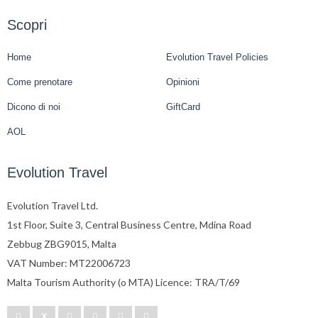
Scopri
Home
Evolution Travel Policies
Come prenotare
Opinioni
Dicono di noi
GiftCard
AOL
Evolution Travel
Evolution Travel Ltd.
1st Floor, Suite 3, Central Business Centre, Mdina Road
Zebbug ZBG9015, Malta
VAT Number: MT22006723
Malta Tourism Authority (o MTA) Licence: TRA/T/69