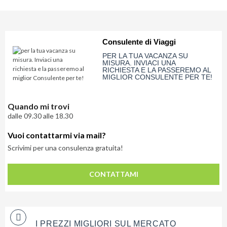
Consulente di Viaggi
PER LA TUA VACANZA SU
MISURA. INVIACI UNA
RICHIESTA E LA PASSEREMO AL
MIGLIOR CONSULENTE PER TE!
Quando mi trovi
dalle 09.30 alle 18.30
Vuoi contattarmi via mail?
Scrivimi per una consulenza gratuita!
Lascia
CONTATTAMI
qui
la
tua
email
I PREZZI MIGLIORI SUL MERCATO
e