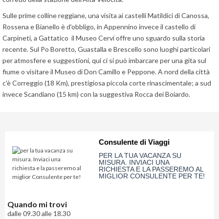
Sulle prime colline reggiane, una visita ai castelli Matildici di Canossa,
Rossena e Bianello è d’obbligo, in Appennino invece il castello di
Carpineti, a Gattatico il Museo Cervi offre uno sguardo sulla storia
recente. Sul Po Boretto, Guastalla e Brescello sono luoghi particolari
per atmosfere e suggestioni, qui ci si può imbarcare per una gita sul
fiume o visitare il Museo di Don Camillo e Peppone. A nord della città
c'è Correggio (18 Km), prestigiosa piccola corte rinascimentale; a sud
invece Scandiano (15 km) con la suggestiva Rocca dei Boiardo.
Consulente di Viaggi
PER LA TUA VACANZA SU
MISURA. INVIACI UNA
RICHIESTA E LA PASSEREMO AL
MIGLIOR CONSULENTE PER TE!
Quando mi trovi
dalle 09.30 alle 18.30