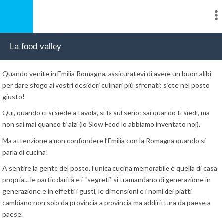
La food valley
Quando venite in Emilia Romagna, assicuratevi di avere un buon alibi
per dare sfogo ai vostri desideri culinari più sfrenati: siete nel posto
giusto!
Qui, quando ci si siede a tavola, si fa sul serio: sai quando ti siedi, ma
non sai mai quando ti alzi (lo Slow Food lo abbiamo inventato noi).
Ma attenzione a non confondere l’Emilia con la Romagna quando si
parla di cucina!
A sentire la gente del posto, l’unica cucina memorabile è quella di casa
propria... le particolarità e i “segreti” si tramandano di generazione in
generazione e in effetti i gusti, le dimensioni e i nomi dei piatti
cambiano non solo da provincia a provincia ma addirittura da paese a
paese.