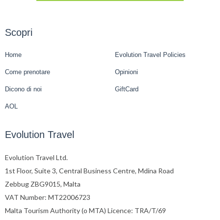
Scopri
Home
Evolution Travel Policies
Come prenotare
Opinioni
Dicono di noi
GiftCard
AOL
Evolution Travel
Evolution Travel Ltd.
1st Floor, Suite 3, Central Business Centre, Mdina Road
Zebbug ZBG9015, Malta
VAT Number: MT22006723
Malta Tourism Authority (o MTA) Licence: TRA/T/69