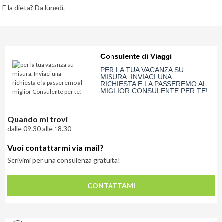
E la dieta? Da lunedì.
Consulente di Viaggi
PER LA TUA VACANZA SU
MISURA. INVIACI UNA
RICHIESTA E LA PASSEREMO AL
MIGLIOR CONSULENTE PER TE!
Quando mi trovi
dalle 09.30 alle 18.30
Vuoi contattarmi via mail?
Scrivimi per una consulenza gratuita!
Lascia
qui
CONTATTAMI
la
tua
email