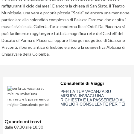
raffiguranti il ciclo dei mesi. E ancora la chiesa di San Sisto, il Teatro
Municipale, una vera e propria piccola “Scala” ed ancora una menzione
particolare allo splendido complesso di Palazzo Farnese che ospita i
musei civici e alla Galleria d’arte moderna Ricci Oddi. Da Piacenza si
può facilmente raggiungere tutta la magnifica rete dei Castelli del
Ducato di Parma e Piacenza, oppure il borgo neogotico di Grazzano
Visconti, il borgo antico di Bobbio e ancora la suggestiva Abbazia di
Chiaravalle della Colomba.
Consulente di Viaggi
PER LA TUA VACANZA SU
MISURA. INVIACI UNA
RICHIESTA E LA PASSEREMO AL
MIGLIOR CONSULENTE PER TE!
Quando mi trovi
dalle 09.30 alle 18.30