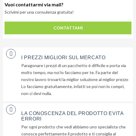
Vuoi contattarmi via mail?
Scrivimi per una consulenza gratuita!
CONTATTAMI
I PREZZI MIGLIORI SUL MERCATO
Paragonare i prezzi di un pacchetto è difficile e porta via
molto tempo, ma noi lo facciamo per te. Fa parte del
nostro lavoro trovarti la miglior soluzione al miglior prezzo
Lo facciamo gratuitamente, infatti se poi non lo compri,
non ci devi nulla.
LA CONOSCENZA DEL PRODOTTO EVITA
ERRORI
Per ogni prodotto che vedi abbiamo uno specialista che
Lascia
conosce perfettamente il prodotto e ti consiglia al
qui