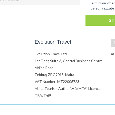
le migliori offe
personalizzate 
SI
Evolution Travel
Evolution Travel Ltd.
© 
1st Floor, Suite 3, Central Business Centre,
Mdina Road
Zebbug ZBG9015, Malta
VAT Number: MT22006723
Malta Tourism Authority (o MTA) Licence:
TRA/T/69