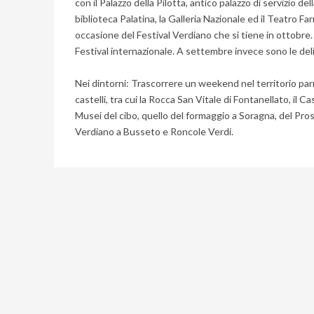
con il Palazzo della Pilotta, antico palazzo di servizio de
biblioteca Palatina, la Galleria Nazionale ed il Teatro F
occasione del Festival Verdiano che si tiene in ottobre.
Festival internazionale. A settembre invece sono le deliz
Nei dintorni: Trascorrere un weekend nel territorio parmen
castelli, tra cui la Rocca San Vitale di Fontanellato, il 
Musei del cibo, quello del formaggio a Soragna, del Prosc
Verdiano a Busseto e Roncole Verdi.