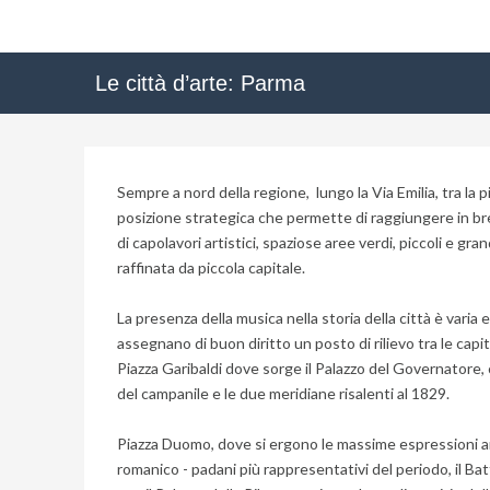
Le città d’arte: Parma
Sempre a nord della regione, lungo la Via Emilia, tra la 
posizione strategica che permette di raggiungere in bre
di capolavori artistici, spaziose aree verdi, piccoli e gra
raffinata da piccola capitale.
La presenza della musica nella storia della città è varia e
assegnano di buon diritto un posto di rilievo tra le capi
Piazza Garibaldi dove sorge il Palazzo del Governatore, c
del campanile e le due meridiane risalenti al 1829.
Piazza Duomo, dove si ergono le massime espressioni artis
romanico - padani più rappresentativi del periodo, il Bat