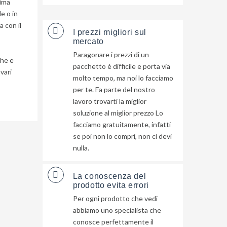
sima
e o in
 con il
I prezzi migliori sul
mercato
Paragonare i prezzi di un
che e
pacchetto è difficile e porta via
vari
molto tempo, ma noi lo facciamo
per te. Fa parte del nostro
lavoro trovarti la miglior
soluzione al miglior prezzo Lo
facciamo gratuitamente, infatti
se poi non lo compri, non ci devi
nulla.
La conoscenza del
prodotto evita errori
Per ogni prodotto che vedi
abbiamo uno specialista che
conosce perfettamente il